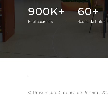
900
K+
60
+
Publicaciones
Bases de Datos
© Universidad Católica de Pereira - 202