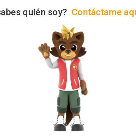
sabes quién soy?
Contáctame aq