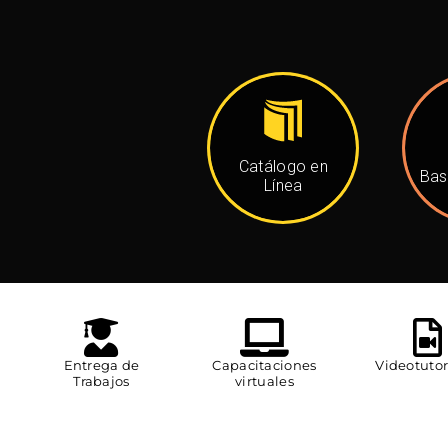
Catálogo en
Bas
Línea
Entrega de
Capacitaciones
Videotutor
Trabajos
virtuales