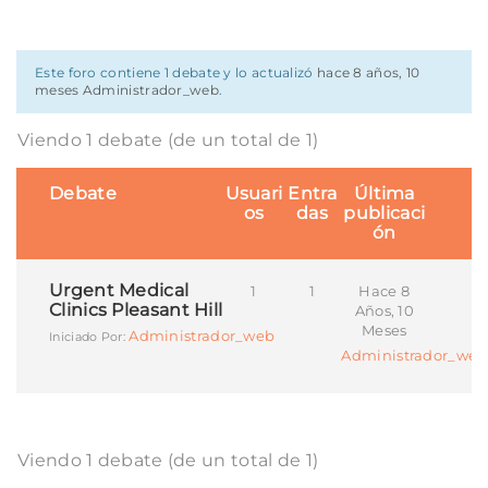
Este foro contiene 1 debate y lo actualizó
hace 8 años, 10
meses
Administrador_web
.
Viendo 1 debate (de un total de 1)
Debate
Usuari
Entra
Última
os
das
publicaci
ón
Urgent Medical
1
1
Hace 8
Clinics Pleasant Hill
Años, 10
Meses
Administrador_web
Iniciado Por:
Administrador_web
Viendo 1 debate (de un total de 1)