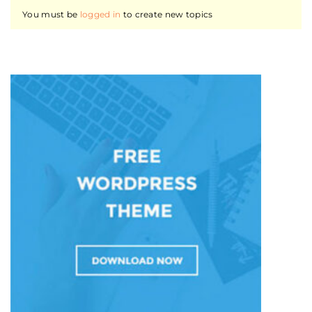
You must be
logged in
to create new topics