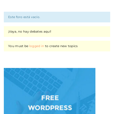
Este foro está vacío.
¡Vaya, no hay debates aquí!
You must be
logged in
to create new topics