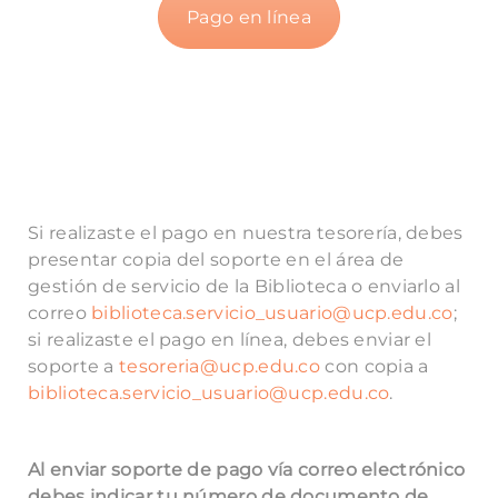
Pago en línea
Si realizaste el pago en nuestra tesorería, debes
presentar copia del soporte en el área de
gestión de servicio de la Biblioteca o enviarlo al
correo
biblioteca.servicio_usuario@ucp.edu.co
;
si realizaste el pago en línea, debes enviar el
soporte a
tesoreria@ucp.edu.co
con copia a
biblioteca.servicio_usuario@ucp.edu.co
.
Al enviar soporte de pago vía correo electrónico
debes indicar tu número de documento de