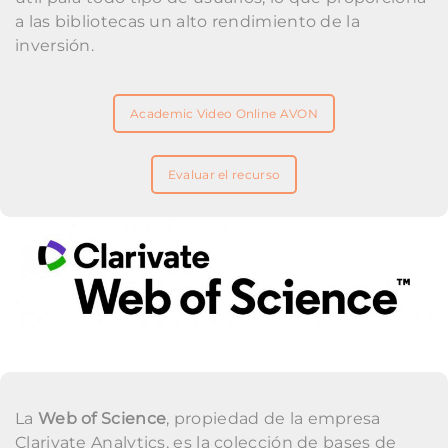
a las bibliotecas un alto rendimiento de la
inversión.
Academic Video Online AVON
Evaluar el recurso
La
Web of Science
, propiedad de la empresa
Clarivate Analytics, es la colección de bases de