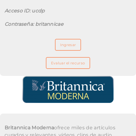
Acceso ID: ucdp
Contraseña: britannicae
Ingresar
Evaluar el recurso
Britannica Moderna
ofrece miles de artículos
curados y relevantes, vídeos, clips de audio,