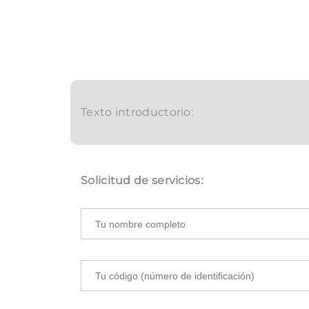
Texto introductorio:
Solicitud de servicios: