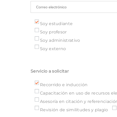
Soy estudiante
Soy profesor
Soy administrativo
Soy externo
Servicio a solicitar
Recorrido e inducción
Capacitación en uso de recursos el
Asesoría en citación y referenciación
Revisión de similitudes y plagio