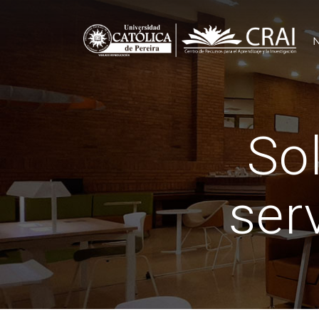
Sol
ser