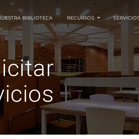
NUESTRA BIBLIOTECA
RECURSOS
SERVICIO
icitar
vicios