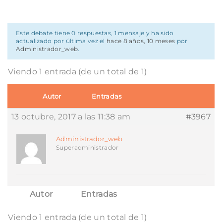
Este debate tiene 0 respuestas, 1 mensaje y ha sido
actualizado por última vez el
hace 8 años, 10 meses
por
Administrador_web
.
Viendo 1 entrada (de un total de 1)
Autor
Entradas
13 octubre, 2017 a las 11:38 am
#3967
Administrador_web
Superadministrador
Autor
Entradas
Viendo 1 entrada (de un total de 1)